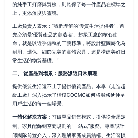
的純手工打磨與質檢，則確保了每一件產品在標準之
上，更添溫度與靈魂。
工廠負責人表示：“我們理解的‘優質生活提供者’，首
先必須是‘優質產品的創造者’。超級工廠的核心使
命，就是以近乎偏執的工藝標準，將設計藍圖轉化為
耐用、環保、細節完美的實體家具，這是構建美好日
常生活的物質基礎。”
二、 從產品到場景：服務滲透日常肌理
提供優質生活遠不止于提供優質產品。本季《走進超
級工廠》深入揭示了楷模COOMO如何將服務延伸至
用戶生活的每一個場景。
一體化解決方案
：打破單品銷售模式，提供從全屋定
制、家具配飾到空間規劃的“一站式”服務。專業設計
師團隊前置介入，深入理解家庭成員結構、生活習慣