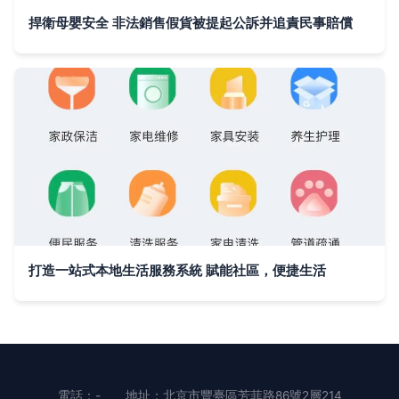
捍衛母嬰安全 非法銷售假貨被提起公訴并追責民事賠償
打造一站式本地生活服務系統 賦能社區，便捷生活
電話：-
地址：北京市豐臺區芳菲路86號2層214