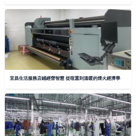
宜昌生活服務店鋪經營智慧 從喧囂到溫暖的煙火經濟學