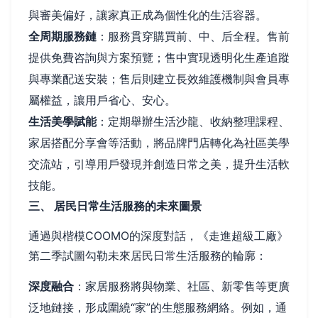
與審美偏好，讓家真正成為個性化的生活容器。
全周期服務鏈
：服務貫穿購買前、中、后全程。售前
提供免費咨詢與方案預覽；售中實現透明化生產追蹤
與專業配送安裝；售后則建立長效維護機制與會員專
屬權益，讓用戶省心、安心。
生活美學賦能
：定期舉辦生活沙龍、收納整理課程、
家居搭配分享會等活動，將品牌門店轉化為社區美學
交流站，引導用戶發現并創造日常之美，提升生活軟
技能。
三、 居民日常生活服務的未來圖景
通過與楷模COOMO的深度對話，《走進超級工廠》
第二季試圖勾勒未來居民日常生活服務的輪廓：
深度融合
：家居服務將與物業、社區、新零售等更廣
泛地鏈接，形成圍繞“家”的生態服務網絡。例如，通